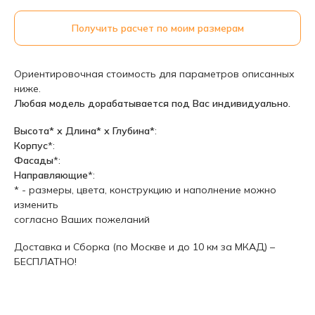
Получить расчет по моим размерам
Ориентировочная стоимость для параметров описанных
ниже.
Любая модель дорабатывается под Вас индивидуально.
Высота* х Длина* х Глубина*
:
Корпус
*:
Фасады
*:
Направляющие
*:
* - размеры, цвета, конструкцию и наполнение можно
изменить
согласно Ваших пожеланий
Доставка и Сборка (по Москве и до 10 км за МКАД) –
БЕСПЛАТНО!