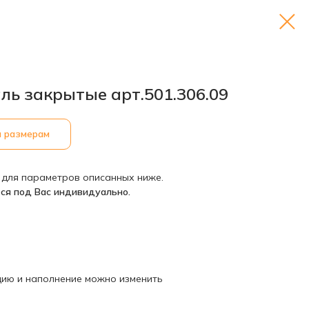
ль закрытые арт.501.306.09
м размерам
 для параметров описанных ниже.
ся под Вас индивидуально.
кцию и наполнение можно изменить