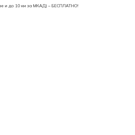
ве и до 10 км за МКАД) – БЕСПЛАТНО!