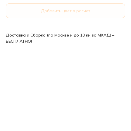
Добавить цвет в расчет
Доставка и Сборка (по Москве и до 10 км за МКАД) –
БЕСПЛАТНО!