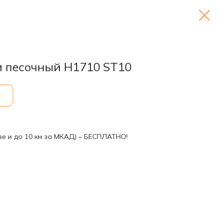
 песочный H1710 ST10
ве и до 10 км за МКАД) – БЕСПЛАТНО!