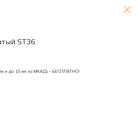
атый ST36
ве и до 10 км за МКАД) – БЕСПЛАТНО!