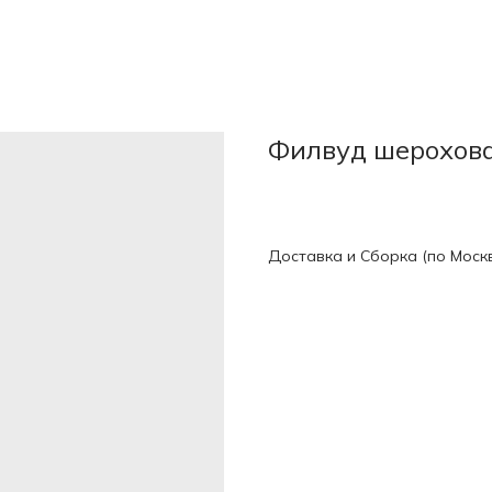
Филвуд шерохов
Доставка и Сборка (по Моск