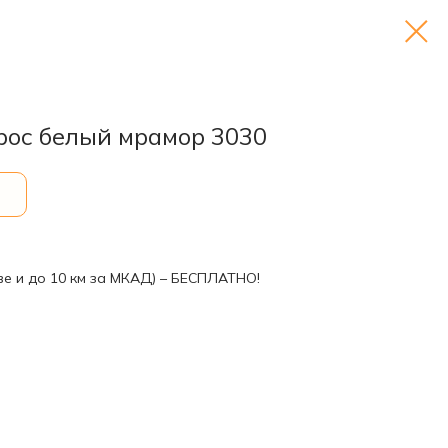
рос белый мрамор 3030
ве и до 10 км за МКАД) – БЕСПЛАТНО!