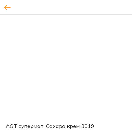
AGT супермат, Сахара крем 3019