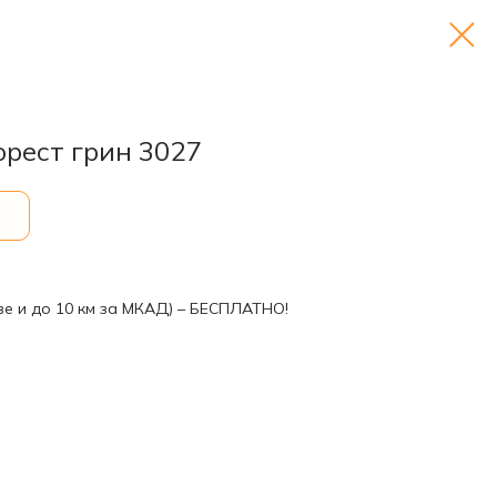
орест грин 3027
ве и до 10 км за МКАД) – БЕСПЛАТНО!