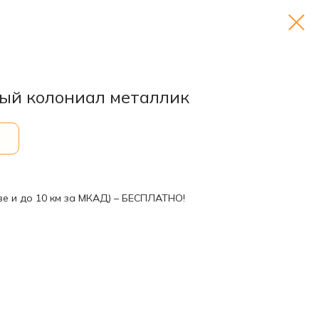
лый колониал металлик
ве и до 10 км за МКАД) – БЕСПЛАТНО!