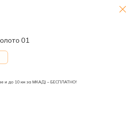
олото 01
ве и до 10 км за МКАД) – БЕСПЛАТНО!