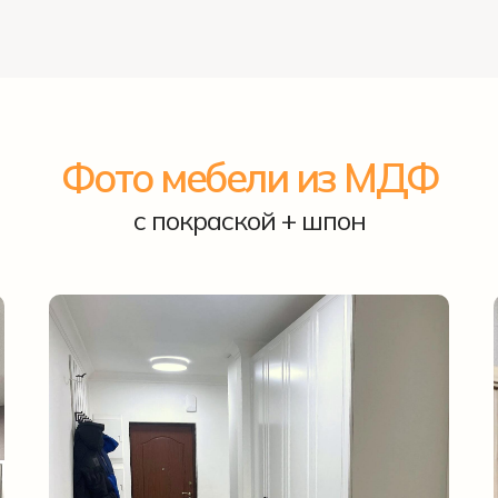
Фото мебели из МДФ
с покраской + шпон