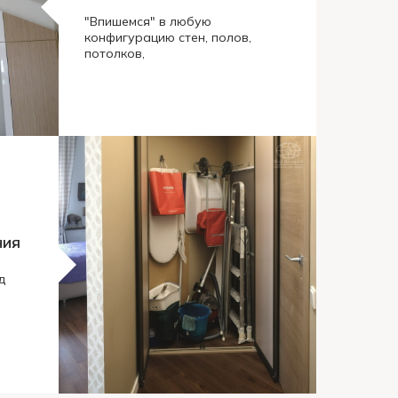
"Впишемся" в любую
конфигурацию стен, полов,
потолков,
ния
д