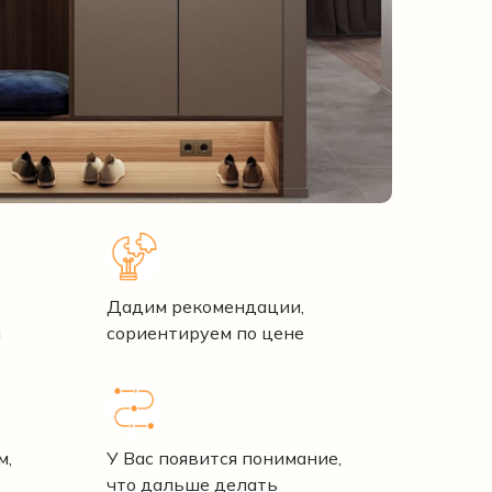
Дадим рекомендации,
и
сориентируем по цене
м,
У Вас появится понимание,
что дальше делать