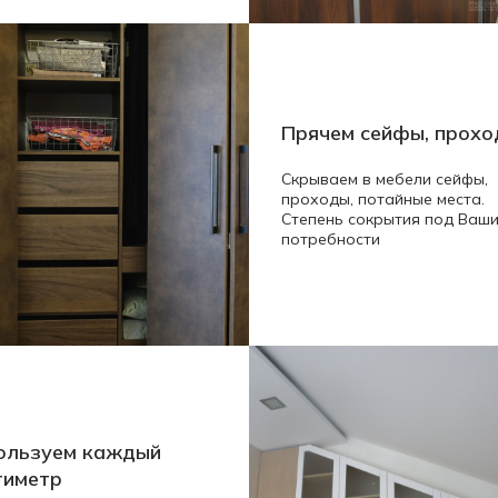
Прячем сейфы, прох
Скрываем в мебели сейфы,
проходы, потайные места.
Степень сокрытия под Ваш
потребности
ользуем каждый
тиметр