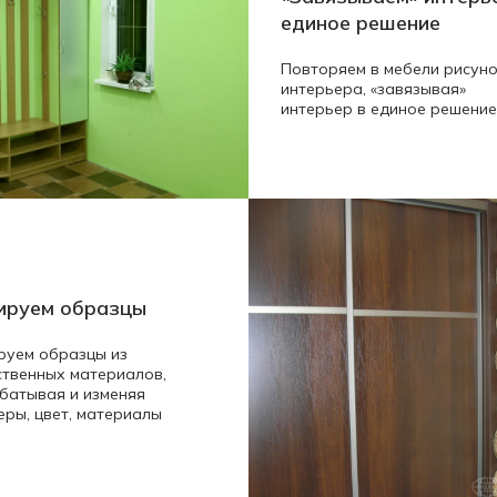
единое решение
Повторяем в мебели рисуно
интерьера, «завязывая»
интерьер в единое решение
ируем образцы
руем образцы из
ственных материалов,
батывая и изменяя
еры, цвет, материалы