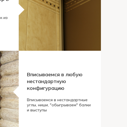
к из
Вписываемся в любую
нестандартную
конфигурацию
Вписываемся в нестандартные
углы, ниши, "обыгрываем" балки
и выступы