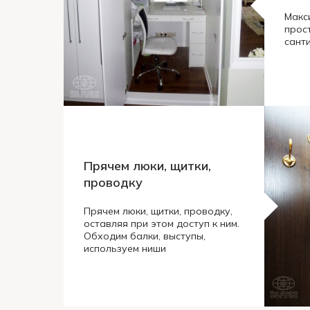
Макс
прос
сант
Прячем люки, щитки,
проводку
Прячем люки, щитки, проводку,
оставляя при этом доступ к ним.
Обходим балки, выступы,
используем ниши