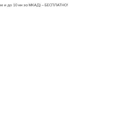
ве и до 10 км за МКАД) – БЕСПЛАТНО!