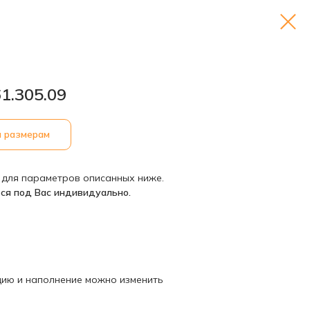
1.305.09
м размерам
 для параметров описанных ниже.
ся под Вас индивидуально.
кцию и наполнение можно изменить