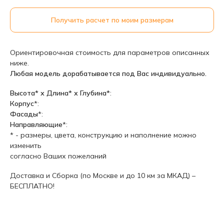
Получить расчет по моим размерам
Ориентировочная стоимость для параметров описанных
ниже.
Любая модель дорабатывается под Вас индивидуально.
Высота* х Длина* х Глубина*
:
Корпус
*:
Фасады
*:
Направляющие
*:
* - размеры, цвета, конструкцию и наполнение можно
изменить
согласно Ваших пожеланий
Доставка и Сборка (по Москве и до 10 км за МКАД) –
БЕСПЛАТНО!