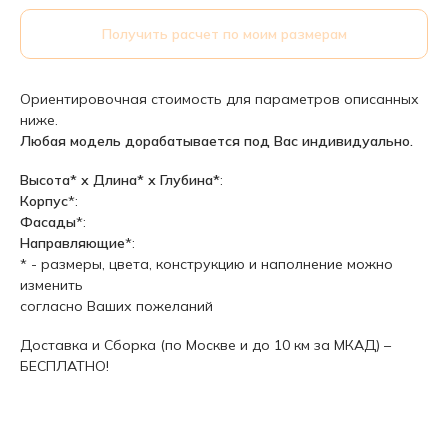
Получить расчет по моим размерам
Ориентировочная стоимость для параметров описанных
ниже.
Любая модель дорабатывается под Вас индивидуально.
Высота* х Длина* х Глубина*
:
Корпус
*:
Фасады
*:
Направляющие
*:
* - размеры, цвета, конструкцию и наполнение можно
изменить
согласно Ваших пожеланий
Доставка и Сборка (по Москве и до 10 км за МКАД) –
БЕСПЛАТНО!