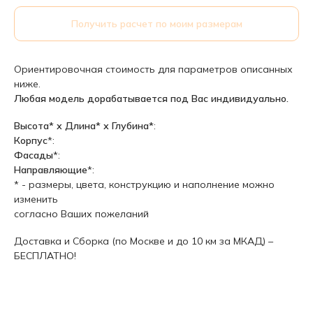
Получить расчет по моим размерам
Ориентировочная стоимость для параметров описанных
ниже.
Любая модель дорабатывается под Вас индивидуально.
Высота* х Длина* х Глубина*
:
Корпус
*:
Фасады
*:
Направляющие
*:
* - размеры, цвета, конструкцию и наполнение можно
изменить
согласно Ваших пожеланий
Доставка и Сборка (по Москве и до 10 км за МКАД) –
БЕСПЛАТНО!