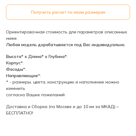
Получить расчет по моим размерам
Ориентировочная стоимость для параметров описанных
ниже.
Любая модель дорабатывается под Вас индивидуально.
Высота* х Длина* х Глубина*
:
Корпус
*:
Фасады
*:
Направляющие
*:
* - размеры, цвета, конструкцию и наполнение можно
изменить
согласно Ваших пожеланий
Доставка и Сборка (по Москве и до 10 км за МКАД) –
БЕСПЛАТНО!