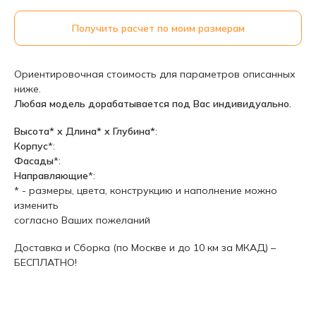
Получить расчет по моим размерам
Ориентировочная стоимость для параметров описанных
ниже.
Любая модель дорабатывается под Вас индивидуально.
Высота* х Длина* х Глубина*
:
Корпус
*:
Фасады
*:
Направляющие
*:
* - размеры, цвета, конструкцию и наполнение можно
изменить
согласно Ваших пожеланий
Доставка и Сборка (по Москве и до 10 км за МКАД) –
БЕСПЛАТНО!