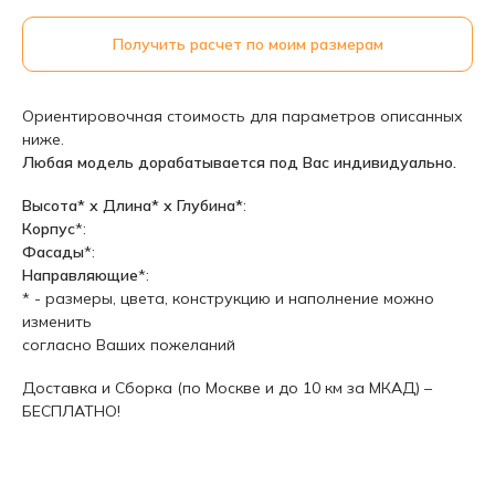
Получить расчет по моим размерам
Ориентировочная стоимость для параметров описанных
ниже.
Любая модель дорабатывается под Вас индивидуально.
Высота* х Длина* х Глубина*
:
Корпус
*:
Фасады
*:
Направляющие
*:
* - размеры, цвета, конструкцию и наполнение можно
изменить
согласно Ваших пожеланий
Доставка и Сборка (по Москве и до 10 км за МКАД) –
БЕСПЛАТНО!