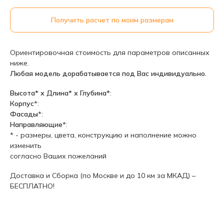
Получить расчет по моим размерам
Ориентировочная стоимость для параметров описанных
ниже.
Любая модель дорабатывается под Вас индивидуально.
Высота* х Длина* х Глубина*
:
Корпус
*:
Фасады
*:
Направляющие
*:
* - размеры, цвета, конструкцию и наполнение можно
изменить
согласно Ваших пожеланий
Доставка и Сборка (по Москве и до 10 км за МКАД) –
БЕСПЛАТНО!