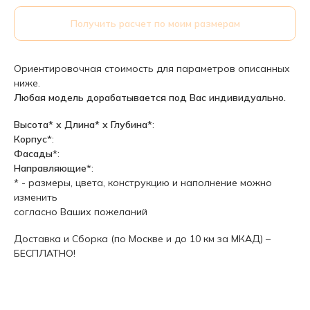
Получить расчет по моим размерам
Ориентировочная стоимость для параметров описанных
ниже.
Любая модель дорабатывается под Вас индивидуально.
Высота* х Длина* х Глубина*
:
Корпус
*:
Фасады
*:
Направляющие
*:
* - размеры, цвета, конструкцию и наполнение можно
изменить
согласно Ваших пожеланий
Доставка и Сборка (по Москве и до 10 км за МКАД) –
БЕСПЛАТНО!