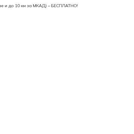
ве и до 10 км за МКАД) – БЕСПЛАТНО!