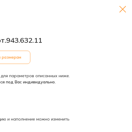
т.943.632.11
м размерам
 для параметров описанных ниже.
ся под Вас индивидуально.
кцию и наполнение можно изменить