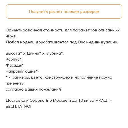
Получить расчет по моим размерам
Ориентировочная стоимость для параметров описанных
ниже.
Любая модель дорабатывается под Вас индивидуально.
Высота* х Длина* х Глубина*
:
Корпус
*:
Фасады
*:
Направляющие
*:
* - размеры, цвета, конструкцию и наполнение можно
изменить
согласно Ваших пожеланий
Доставка и Сборка (по Москве и до 10 км за МКАД) –
БЕСПЛАТНО!