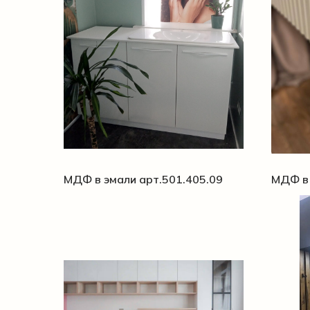
МДФ в эмали арт.501.405.09
МДФ в 