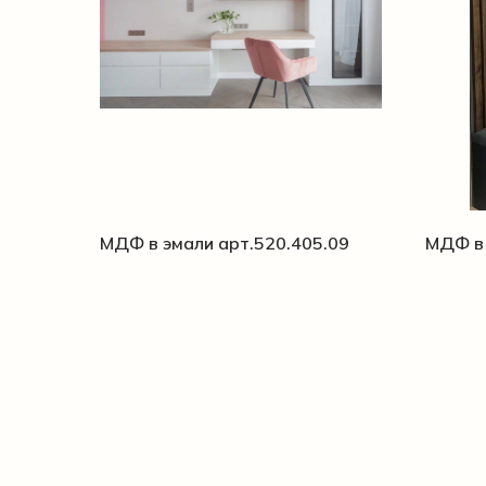
МДФ в эмали арт.520.405.09
МДФ в 