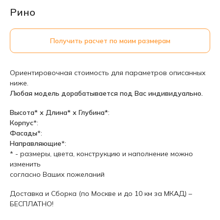
Рино
Получить расчет по моим размерам
Ориентировочная стоимость для параметров описанных
ниже.
Любая модель дорабатывается под Вас индивидуально.
Высота* х Длина* х Глубина*
:
Корпус
*:
Фасады
*:
Направляющие
*:
* - размеры, цвета, конструкцию и наполнение можно
изменить
согласно Ваших пожеланий
Доставка и Сборка (по Москве и до 10 км за МКАД) –
БЕСПЛАТНО!