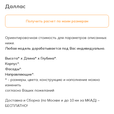
Даллас
Получить расчет по моим размерам
Ориентировочная стоимость для параметров описанных
ниже.
Любая модель дорабатывается под Вас индивидуально.
Высота* х Длина* х Глубина*
:
Корпус
*:
Фасады
*:
Направляющие
*:
* - размеры, цвета, конструкцию и наполнение можно
изменить
согласно Ваших пожеланий
Доставка и Сборка (по Москве и до 10 км за МКАД) –
БЕСПЛАТНО!