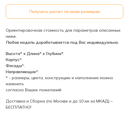
Получить расчет по моим размерам
Ориентировочная стоимость для параметров описанных
ниже.
Любая модель дорабатывается под Вас индивидуально.
Высота* х Длина* х Глубина*
:
Корпус
*:
Фасады
*:
Направляющие
*:
* - размеры, цвета, конструкцию и наполнение можно
изменить
согласно Ваших пожеланий
Доставка и Сборка (по Москве и до 10 км за МКАД) –
БЕСПЛАТНО!