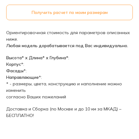
Получить расчет по моим размерам
Ориентировочная стоимость для параметров описанных
ниже.
Любая модель дорабатывается под Вас индивидуально.
Высота* х Длина* х Глубина*
:
Корпус
*:
Фасады
*:
Направляющие
*:
* - размеры, цвета, конструкцию и наполнение можно
изменить
согласно Ваших пожеланий
Доставка и Сборка (по Москве и до 10 км за МКАД) –
БЕСПЛАТНО!