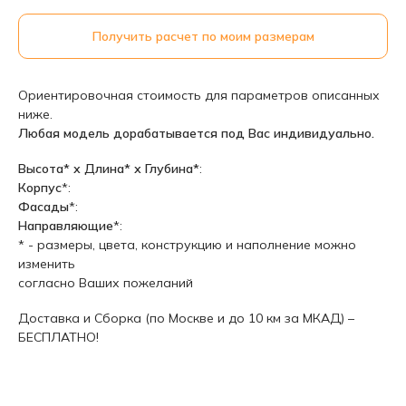
Получить расчет по моим размерам
Ориентировочная стоимость для параметров описанных
ниже.
Любая модель дорабатывается под Вас индивидуально.
Высота* х Длина* х Глубина*
:
Корпус
*:
Фасады
*:
Направляющие
*:
* - размеры, цвета, конструкцию и наполнение можно
изменить
согласно Ваших пожеланий
Доставка и Сборка (по Москве и до 10 км за МКАД) –
БЕСПЛАТНО!