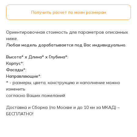
Получить расчет по моим размерам
Ориентировочная стоимость для параметров описанных
ниже.
Любая модель дорабатывается под Вас индивидуально.
Высота* х Длина* х Глубина*
:
Корпус
*:
Фасады
*:
Направляющие
*:
* - размеры, цвета, конструкцию и наполнение можно
изменить
согласно Ваших пожеланий
Доставка и Сборка (по Москве и до 10 км за МКАД) –
БЕСПЛАТНО!