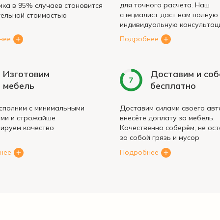
для точного расчета. Наш
ка в 95% случаев становится
специалист даст вам полную
ельной стоимостью
индивидуальную консультац
нее
Подробнее
Изготовим
Доставим и со
мебель
бесплатно
сполним с минимальными
Доставим силами своего авт
ами и строжайше
внесёте доплату за мебель.
ируем качество
Качественно соберём, не ос
за собой грязь и мусор
нее
Подробнее