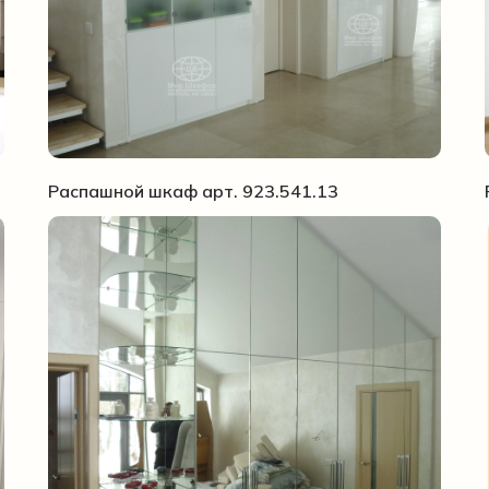
Распашной шкаф арт. 923.541.13