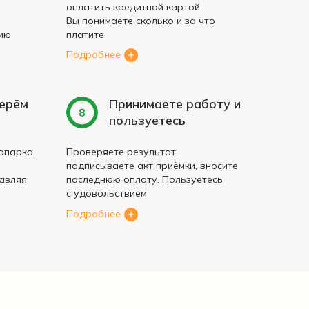
оплатить кредитной картой.
Вы понимаете сколько и за что
ию
платите
Подробнее
берём
Принимаете работу и
пользуетесь
опарка,
Проверяете результат,
подписываете акт приёмки, вносите
тавляя
последнюю оплату. Пользуетесь
с удовольствием
Подробнее