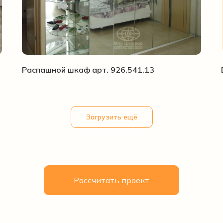
Распашной шкаф арт. 926.541.13
Загрузить ещё
Рассчитать проект