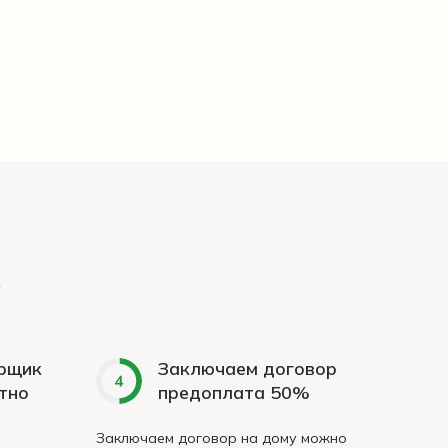
а
рщик
Заключаем договор
тно
предоплата 50%
Заключаем договор на дому можно