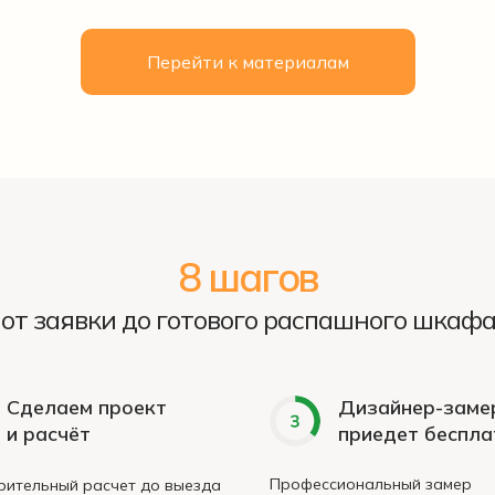
Перейти к материалам
8 шагов
от заявки до готового распашного шкаф
Сделаем проект
Дизайнер-заме
и расчёт
приедет беспла
Профессиональный замер
ительный расчет до выезда