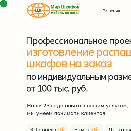
Решения
Профессиональное прое
изготовление распа
шкафов на заказ
по индивидуальным разм
от 100 тыс. руб.
Наши
23 года опыта
к вашим услугам,
мы умеем понимать клиентов!
3D проект
0₽
Замер
0₽
Достав