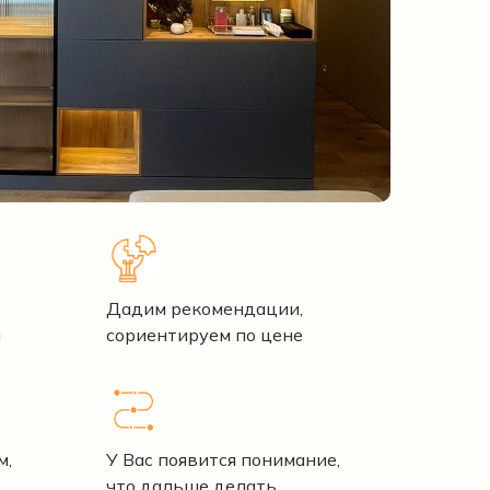
Дадим рекомендации,
и
сориентируем по цене
м,
У Вас появится понимание,
что дальше делать