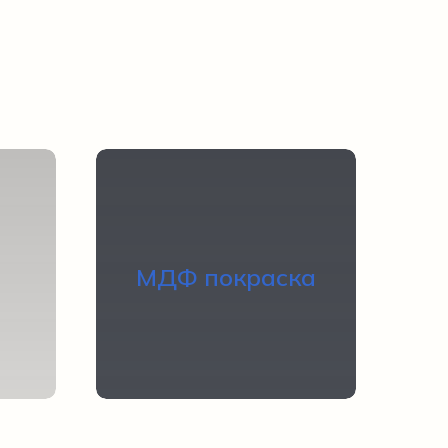
Перейти
МДФ покраска