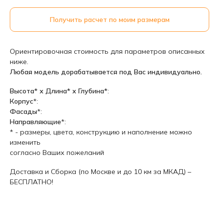
Получить расчет по моим размерам
Ориентировочная стоимость для параметров описанных
ниже.
Любая модель дорабатывается под Вас индивидуально.
Высота* х Длина* х Глубина*
:
Корпус
*:
Фасады
*:
Направляющие
*:
* - размеры, цвета, конструкцию и наполнение можно
изменить
согласно Ваших пожеланий
Доставка и Сборка (по Москве и до 10 км за МКАД) –
БЕСПЛАТНО!